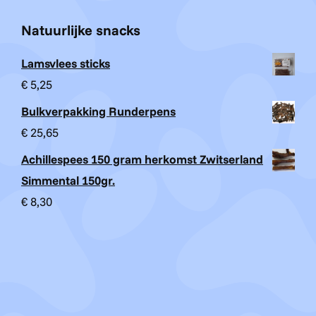
Natuurlijke snacks
Lamsvlees sticks
€
5,25
Bulkverpakking Runderpens
€
25,65
Achillespees 150 gram herkomst Zwitserland
Simmental 150gr.
€
8,30