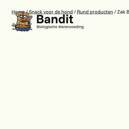
Home
/
Snack voor de hond
/
Rund producten
/ Zak 