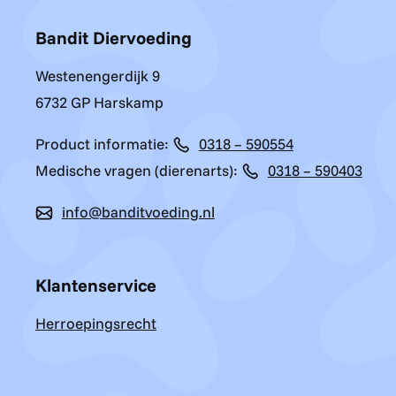
Bandit Diervoeding
Westenengerdijk 9
6732 GP Harskamp
Product informatie:
0318 – 590554
Medische vragen (dierenarts):
0318 – 590403
info@banditvoeding.nl
Klantenservice
Herroepingsrecht