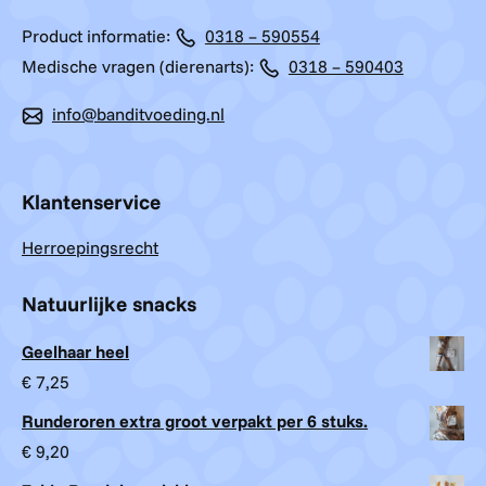
Product informatie:
0318 – 590554
Medische vragen (dierenarts):
0318 – 590403
info@banditvoeding.nl
Klantenservice
Herroepingsrecht
Natuurlijke snacks
Geelhaar heel
€
7,25
Runderoren extra groot verpakt per 6 stuks.
€
9,20