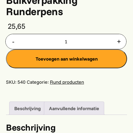
Bulkverpakking
Runderpens
25,65
Bulkverpakking Runderpens aantal
Toevoegen aan winkelwagen
SKU:
540
Categorie:
Rund producten
Beschrijving
Aanvullende informatie
Beschrijving