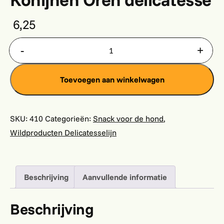
6,25
Konijnen Oren delicatesse aantal
Toevoegen aan winkelwagen
SKU:
410
Categorieën:
Snack voor de hond
,
Wildproducten Delicatesselijn
Beschrijving
Aanvullende informatie
Beschrijving