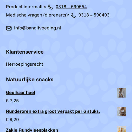
Product informatie:
0318 – 590554
Medische vragen (dierenarts):
0318 – 590403
info@banditvoeding.nl
Klantenservice
Herroepingsrecht
Natuurlijke snacks
Geelhaar heel
€
7,25
Runderoren extra groot verpakt per 6 stuks.
€
9,20
Zakje Rundvleesplakken