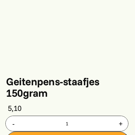
Geitenpens-staafjes
150gram
5,10
Geitenpens-staafjes 150gram aantal