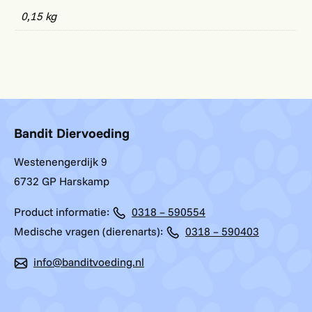
0,15 kg
Bandit Diervoeding
Westenengerdijk 9
6732 GP Harskamp
Product informatie:
0318 – 590554
Medische vragen (dierenarts):
0318 – 590403
info@banditvoeding.nl