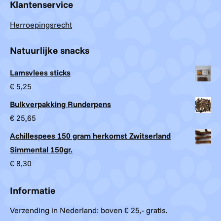
Klantenservice
Herroepingsrecht
Natuurlijke snacks
Lamsvlees sticks
€
5,25
Bulkverpakking Runderpens
€
25,65
Achillespees 150 gram herkomst Zwitserland
Simmental 150gr.
€
8,30
Informatie
Verzending in Nederland: boven € 25,- gratis.