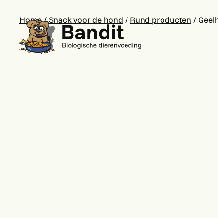
Home
/
Snack voor de hond
/
Rund producten
/ Geel