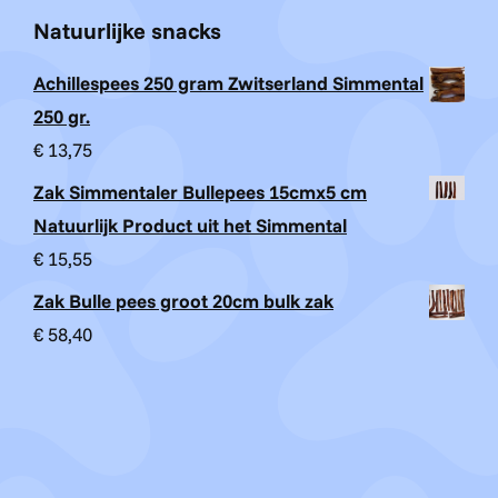
Natuurlijke snacks
Achillespees 250 gram Zwitserland Simmental
250 gr.
€
13,75
Zak Simmentaler Bullepees 15cmx5 cm
Natuurlijk Product uit het Simmental
€
15,55
Zak Bulle pees groot 20cm bulk zak
€
58,40