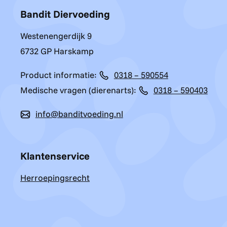
Bandit Diervoeding
Westenengerdijk 9
6732 GP Harskamp
Product informatie:
0318 – 590554
Medische vragen (dierenarts):
0318 – 590403
info@banditvoeding.nl
Klantenservice
Herroepingsrecht